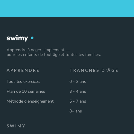
Apprendre à nager simplement —
pour les enfants de tout âge et toutes les familles.
APPRENDRE
TRANCHES D'ÂGE
Tous les exercices
0 - 2 ans
Plan de 10 semaines
3 - 4 ans
Méthode d'enseignement
5 - 7 ans
8+ ans
SWIMY