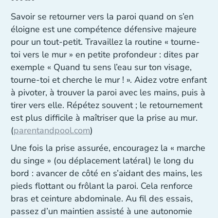
Savoir se retourner vers la paroi quand on s’en
éloigne est une compétence défensive majeure
pour un tout-petit. Travaillez la routine « tourne-
toi vers le mur » en petite profondeur : dites par
exemple « Quand tu sens l’eau sur ton visage,
tourne-toi et cherche le mur ! ». Aidez votre enfant
à pivoter, à trouver la paroi avec les mains, puis à
tirer vers elle. Répétez souvent ; le retournement
est plus difficile à maîtriser que la prise au mur.
(
parentandpool.com
)
Une fois la prise assurée, encouragez la « marche
du singe » (ou déplacement latéral) le long du
bord : avancer de côté en s’aidant des mains, les
pieds flottant ou frôlant la paroi. Cela renforce
bras et ceinture abdominale. Au fil des essais,
passez d’un maintien assisté à une autonomie