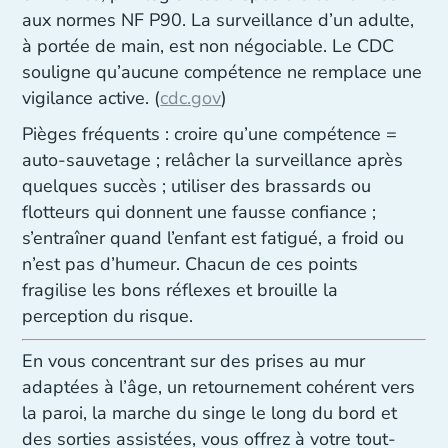
aux normes NF P90. La surveillance d’un adulte,
à portée de main, est non négociable. Le CDC
souligne qu’aucune compétence ne remplace une
vigilance active. (
cdc.gov
)
Pièges fréquents : croire qu’une compétence =
auto‑sauvetage ; relâcher la surveillance après
quelques succès ; utiliser des brassards ou
flotteurs qui donnent une fausse confiance ;
s’entraîner quand l’enfant est fatigué, a froid ou
n’est pas d’humeur. Chacun de ces points
fragilise les bons réflexes et brouille la
perception du risque.
En vous concentrant sur des prises au mur
adaptées à l’âge, un retournement cohérent vers
la paroi, la marche du singe le long du bord et
des sorties assistées, vous offrez à votre tout-