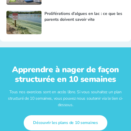
Proliférations d’algues en lac : ce que les
parents doivent savoir vite
Apprendre à nager de façon
structurée en 10 semaines
Tous nos exercices sont en accès libre. Si vous souhaitez un plan
structuré de 10 semaines, vous pouvez nous soutenir via le lien ci-
dessous.
Découvrir les plans de 10 semaines