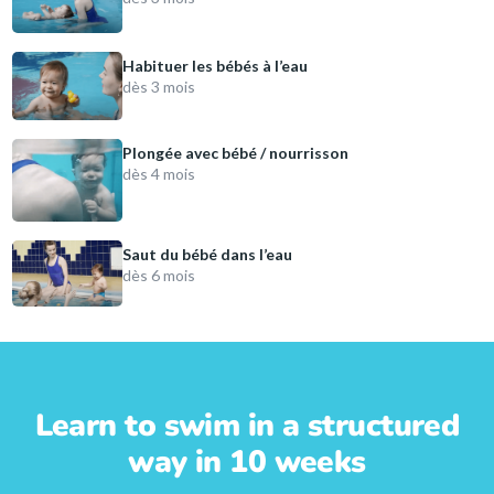
Habituer les bébés à l’eau
dès 3 mois
Plongée avec bébé / nourrisson
dès 4 mois
Saut du bébé dans l’eau
dès 6 mois
Learn to swim in a structured
way in 10 weeks