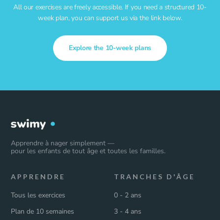
All our exercises are freely accessible. If you need a structured 10-
week plan, you can support us via the link below.
Explore the 10-week plans
Apprendre à nager simplement —
pour les enfants de tout âge et toutes les familles.
APPRENDRE
TRANCHES D'ÂGE
Tous les exercices
0 - 2 ans
Plan de 10 semaines
3 - 4 ans