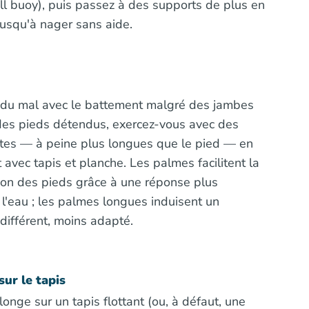
ll buoy), puis passez à des supports de plus en
 jusqu'à nager sans aide.
 a du mal avec le battement malgré des jambes
des pieds détendus, exercez-vous avec des
tes — à peine plus longues que le pied — en
vec tapis et planche. Les palmes facilitent la
ion des pieds grâce à une réponse plus
l'eau ; les palmes longues induisent un
ifférent, moins adapté.
ur le tapis
llonge sur un tapis flottant (ou, à défaut, une