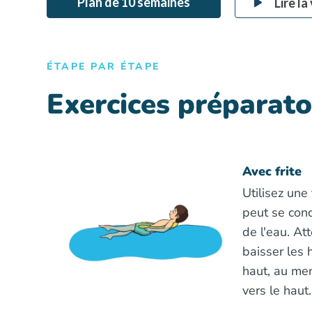
Plan de 10 semaines
Lire la
ÉTAPE PAR ÉTAPE
Exercices préparato
Avec frite
Utilisez une 
peut se conc
de l'eau. Att
baisser les 
haut, au men
vers le haut.