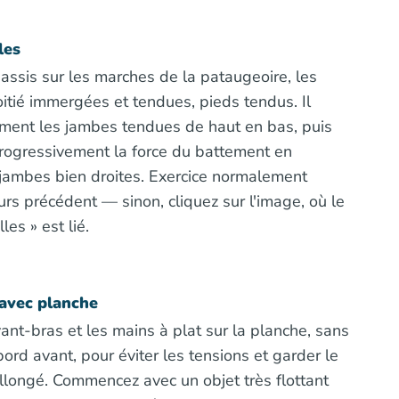
les
 assis sur les marches de la pataugeoire, les
tié immergées et tendues, pieds tendus. Il
ment les jambes tendues de haut en bas, puis
ogressivement la force du battement en
 jambes bien droites. Exercice normalement
rs précédent — sinon, cliquez sur l'image, où le
les » est lié.
avec planche
ant-bras et les mains à plat sur la planche, sans
bord avant, pour éviter les tensions et garder le
llongé. Commencez avec un objet très flottant