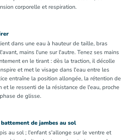
nsion corporelle et respiration.
irer
tient dans une eau à hauteur de taille, bras
l'avant, mains l'une sur l'autre. Tenez ses mains
ntement en le tirant : dès la traction, il décolle
inspire et met le visage dans l'eau entre les
cice entraîne la position allongée, la rétention de
n et le ressenti de la résistance de l'eau, proche
 phase de glisse.
 battement de jambes au sol
is au sol ; l'enfant s'allonge sur le ventre et