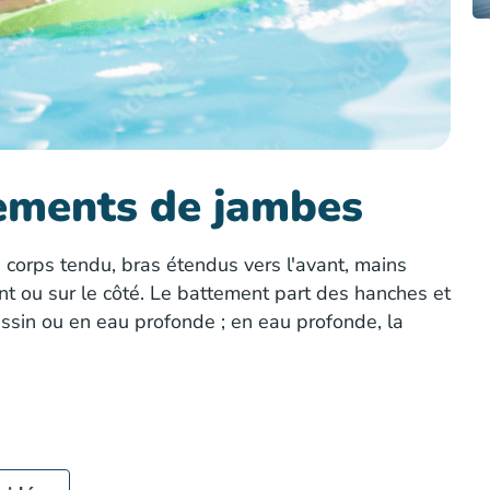
ements de jambes
orps tendu, bras étendus vers l'avant, mains
avant ou sur le côté. Le battement part des hanches et
bassin ou en eau profonde ; en eau profonde, la