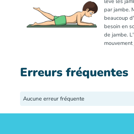
lève les jam
par jambe. M
beaucoup d'e
besoin en s
de jambe. L'
mouvement j
Erreurs fréquentes
Aucune erreur fréquente