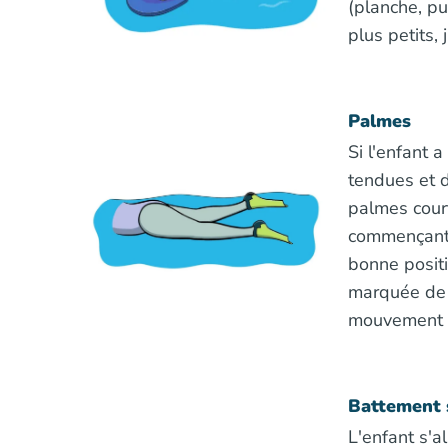
(planche, pu
plus petits,
Palmes
Si l'enfant
tendues et 
palmes cour
commençant a
bonne posit
marquée de 
mouvement d
Battement s
L'enfant s'a