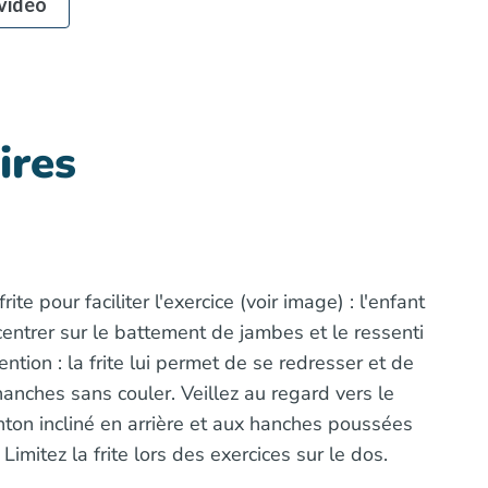
 vidéo
ires
frite pour faciliter l'exercice (voir image) : l'enfant
entrer sur le battement de jambes et le ressenti
ention : la frite lui permet de se redresser et de
hanches sans couler. Veillez au regard vers le
ton incliné en arrière et aux hanches poussées
 Limitez la frite lors des exercices sur le dos.