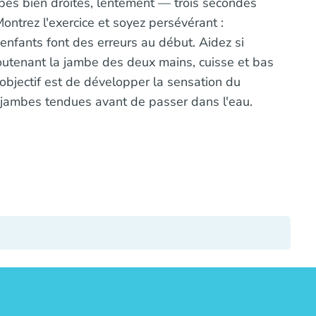
bes bien droites, lentement — trois secondes
ontrez l'exercice et soyez persévérant :
nfants font des erreurs au début. Aidez si
outenant la jambe des deux mains, cuisse et bas
objectif est de développer la sensation du
ambes tendues avant de passer dans l'eau.