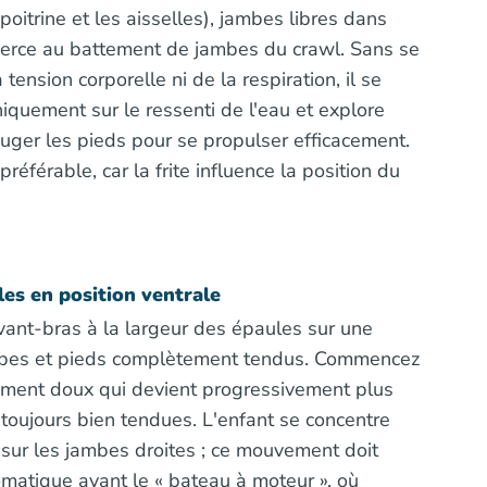
 poitrine et les aisselles), jambes libres dans
exerce au battement de jambes du crawl. Sans se
 tension corporelle ni de la respiration, il se
iquement sur le ressenti de l'eau et explore
ger les pieds pour se propulser efficacement.
préférable, car la frite influence la position du
les en position ventrale
vant-bras à la largeur des épaules sur une
bes et pieds complètement tendus. Commencez
ement doux qui devient progressivement plus
 toujours bien tendues. L'enfant se concentre
sur les jambes droites ; ce mouvement doit
matique avant le « bateau à moteur », où