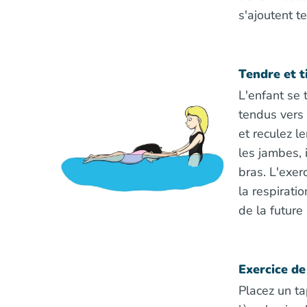
s'ajoutent te
Tendre et t
L'enfant se 
tendus vers 
et reculez le
les jambes, 
bras. L'exer
la respiratio
de la future
Exercice de
Placez un tap